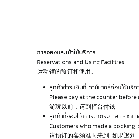
การจองและเข้าใช้บริการ
Reservations and Using Facilities
运动馆的预订和使用。
ลูกค้าชำระเงินที่เคาน์เตอร์ก่อนใช้บริก
Please pay at the counter before us
游玩以前，请到柜台付钱
ลูกค้าที่จองไว้ ควรมาตรงเวลา หากมาช
Customers who made a booking is r
请预订的客须准时来到 如果迟到