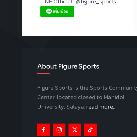
LINE Official : @figure_sports
About Figure Sports
Figure Sports is the Sports Communit
Center, located closed to Mahidol
University, Salaya.
read more…