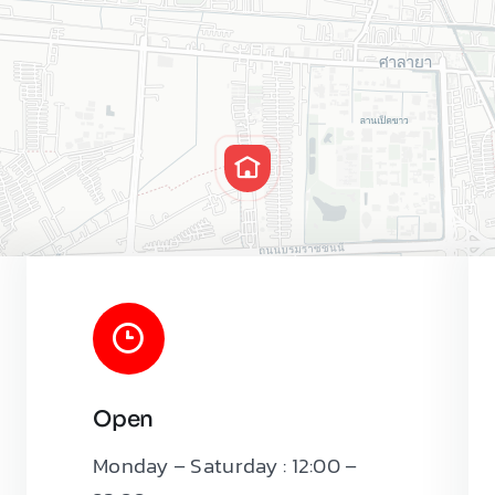
Open
Monday – Saturday : 12:00 –
Leaflet
|