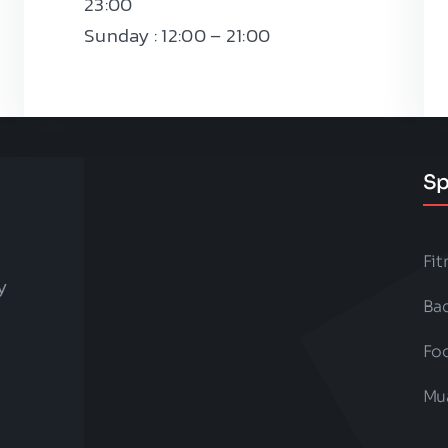
23:00
Sunday : 12:00 – 21:00
Sp
Fi
y
Ba
Foo
Mu