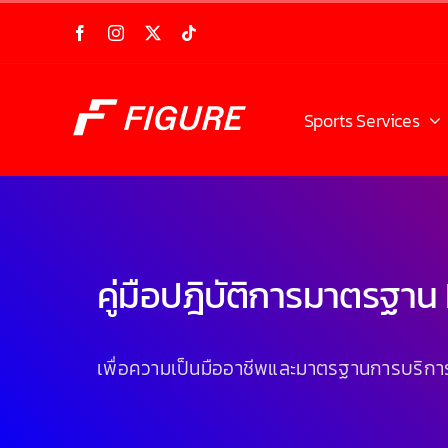
Skip
to
content
Sports Services
คู่มือปฎิบัติการมาตรฐาน
เพื่อความเป็นมืออาชีพและมาตรฐานการบริการท